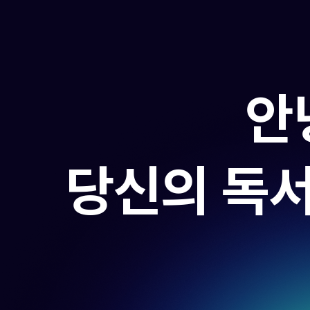
안
당신의 독