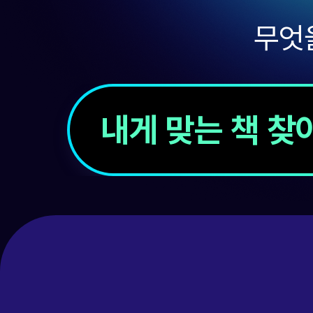
무엇
내게 맞는 책 찾